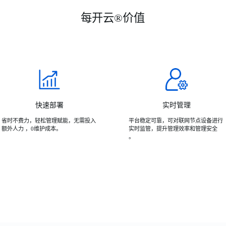
每开云®价值
快速部署
实时管理
省时不费力，轻松管理赋能，无需投入
平台稳定可靠，可对联网节点设备进行
额外人力 ，0维护成本。
实时监管，提升管理效率和管理安全
。