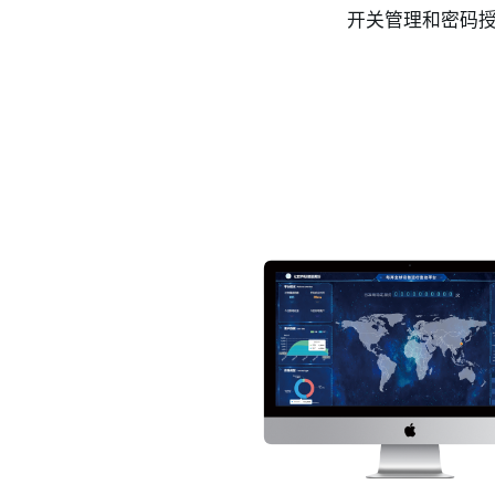
开关管理和密码