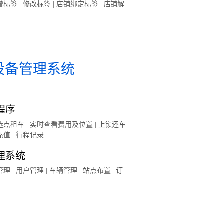
标签 | 修改标签 | 店铺绑定标签 | 店铺解
设备管理系统
程序
点租车 | 实时查看费用及位置 | 上锁还车
充值 | 行程记录
理系统
理 | 用户管理 | 车辆管理 | 站点布置 | 订