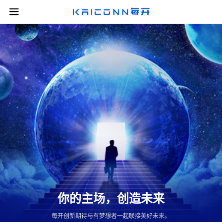
你的主场，创造未来
每开创新期待与有梦想者一起联接美好未来。