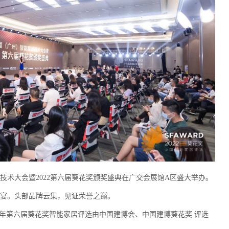
技术大会暨2022第六届葵花奖颁奖盛典在广交会展馆A区盛大举办。
宴。头部品牌云集，见证荣誉之巅。
22年第六届葵花奖智能家居评选由中国建博会、中国建博葵花奖 评选