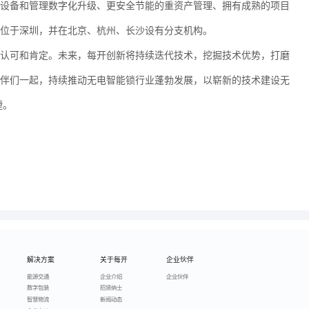
设备和管理数字化升级、更安全节能的重资产管理、拥有成熟的项目
位于深圳，并在北京、杭州、长沙设有分支机构。
认可和肯定。未来，每开创新将持续迭代技术，挖掘技术优势，打磨
伴们一起，持续推动无电智能锁行业蓬勃发展，以崭新的技术建设无
捷。
解决方案
关于每开
企业伙伴
能源交通
企业介绍
企业伙伴
数字包装
招贤纳士
智慧物流
新闻动态