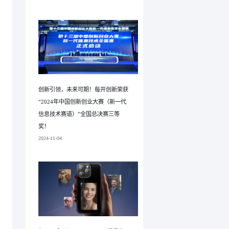
创新引领，未来可期！每开创新荣获
“2024年中国创新创业大赛（新一代
信息技术赛道）”全国总决赛三等
奖！
2024-11-04