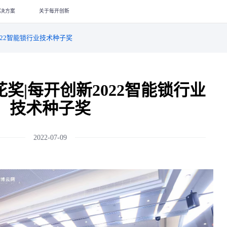
解决方案
关于每开创新
能源交通
企业介绍
022智能锁行业技术种子奖
数字包装
招贤纳士
智慧物流
新闻动态
企业办公
花奖|每开创新2022智能锁行业
智能家居
技术种子奖
溯源管理
部行业方案
2022-07-09