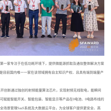
第一家专注于在低功耗环境下，提供微能源抓取及通信整体解决方案
也是目前国内唯一一家在该领域拥有自主知识产权、且具有端到端量产
，每开创新通过独创的射频能量算法芯片，实现射频无线取电，能瞬间
可赋能智能开关、智能包装、智能显示等产品在0电池、0电路布线的
全场景管理SaaS系统及大数据云平台，为全球客户提供更安全、高